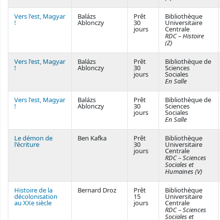
Vers l'est, Magyar
Balázs
Prêt
Bibliothèque
!
Ablonczy
30
Universitaire
jours
Centrale
RDC – Histoire
(Z)
Vers l'est, Magyar
Balázs
Prêt
Bibliothèque de
!
Ablonczy
30
Sciences
jours
Sociales
En Salle
Vers l'est, Magyar
Balázs
Prêt
Bibliothèque de
!
Ablonczy
30
Sciences
jours
Sociales
En Salle
Le démon de
Ben Kafka
Prêt
Bibliothèque
l'écriture
30
Universitaire
jours
Centrale
RDC – Sciences
Sociales et
Humaines (V)
Histoire de la
Bernard Droz
Prêt
Bibliothèque
décolonisation
15
Universitaire
au XXe siècle
jours
Centrale
RDC – Sciences
Sociales et