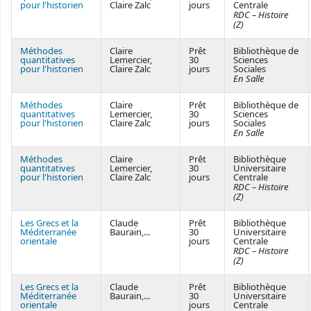
pour l'historien
Claire Zalc
jours
Centrale
RDC – Histoire
(Z)
Méthodes
Claire
Prêt
Bibliothèque de
quantitatives
Lemercier,
30
Sciences
pour l'historien
Claire Zalc
jours
Sociales
En Salle
Méthodes
Claire
Prêt
Bibliothèque de
quantitatives
Lemercier,
30
Sciences
pour l'historien
Claire Zalc
jours
Sociales
En Salle
Méthodes
Claire
Prêt
Bibliothèque
quantitatives
Lemercier,
30
Universitaire
pour l'historien
Claire Zalc
jours
Centrale
RDC – Histoire
(Z)
Les Grecs et la
Claude
Prêt
Bibliothèque
Méditerranée
Baurain,...
30
Universitaire
orientale
jours
Centrale
RDC – Histoire
(Z)
Les Grecs et la
Claude
Prêt
Bibliothèque
Méditerranée
Baurain,...
30
Universitaire
orientale
jours
Centrale