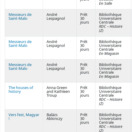
En Salle
Messieurs de
André
Prêt
Bibliothèque
Saint-Malo
Lespagnol
30
Universitaire
jours
Centrale
RDC – Histoire
(Z)
Messieurs de
André
Prêt
Bibliothèque
Saint-Malo
Lespagnol
30
Universitaire
jours
Centrale
En Magasin
Messieurs de
André
Prêt
Bibliothèque
Saint-Malo
Lespagnol
30
Universitaire
jours
Centrale
En Magasin
The houses of
Anna Green
Prêt
Bibliothèque
history
and Kathleen
30
Universitaire
Troup
jours
Centrale
RDC – Histoire
(Z)
Vers l'est, Magyar
Balázs
Prêt
Bibliothèque
!
Ablonczy
30
Universitaire
jours
Centrale
RDC – Histoire
(Z)