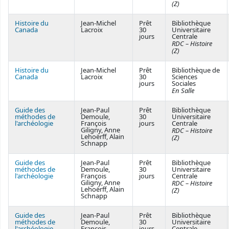
(Z)
Histoire du
Jean-Michel
Prêt
Bibliothèque
Canada
Lacroix
30
Universitaire
jours
Centrale
RDC – Histoire
(Z)
Histoire du
Jean-Michel
Prêt
Bibliothèque de
Canada
Lacroix
30
Sciences
jours
Sociales
En Salle
Guide des
Jean-Paul
Prêt
Bibliothèque
méthodes de
Demoule,
30
Universitaire
l'archéologie
François
jours
Centrale
Giligny, Anne
RDC – Histoire
Lehoërff, Alain
(Z)
Schnapp
Guide des
Jean-Paul
Prêt
Bibliothèque
méthodes de
Demoule,
30
Universitaire
l'archéologie
François
jours
Centrale
Giligny, Anne
RDC – Histoire
Lehoërff, Alain
(Z)
Schnapp
Guide des
Jean-Paul
Prêt
Bibliothèque
méthodes de
Demoule,
30
Universitaire
l'archéologie
François
jours
Centrale