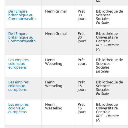
(Z)
De l'Empire
Henri Grimal
Prêt
Bibliothèque de
britannique au
30
Sciences
Commonwealth
jours
Sociales
En Salle
De l'Empire
Henri Grimal
Prêt
Bibliothèque
britannique au
30
Universitaire
Commonwealth
jours
Centrale
RDC – Histoire
(Z)
Les empires
Henri
Prêt
Bibliothèque de
coloniaux
Wesseling
court
Sciences
européens
Sociales
En Salle
Les empires
Henri
Prêt
Bibliothèque de
coloniaux
Wesseling
15
Sciences
européens
jours
Sociales
En Salle
Les empires
Henri
Prêt
Bibliothèque
coloniaux
Wesseling
15
Universitaire
européens
jours
Centrale
RDC – Histoire
(Z)