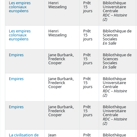
Les empires
Henri
Prêt
Bibliothèque
coloniaux
Wesseling
15
Universitaire
européens
jours
Centrale
RDC – Histoire
(Z)
Les empires
Henri
Prêt
Bibliothèque de
coloniaux
Wesseling
15
Sciences
européens
jours
Sociales
En Salle
Empires
Jane Burbank,
Prêt
Bibliothèque de
Frederick
15
Sciences
Cooper
jours
Sociales
En Salle
Empires
Jane Burbank,
Prêt
Bibliothèque
Frederick
15
Universitaire
Cooper
jours
Centrale
RDC – Histoire
(Z)
Empires
Jane Burbank,
Prêt
Bibliothèque
Frederick
15
Universitaire
Cooper
jours
Centrale
RDC – Histoire
(Z)
La civilisation de
Jean
Prêt
Bibliothèque