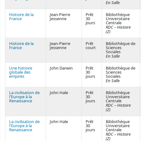
En Salle
Histoire de la
Jean-Pierre
Prêt
Bibliothèque
France
Jessenne
30
Universitaire
jours
Centrale
RDC – Histoire
(Z)
Histoire de la
Jean-Pierre
Prêt
Bibliothèque de
France
Jessenne
court
Sciences
Sociales
En Salle
Une histoire
John Darwin
Prêt
Bibliothèque de
globale des
30
Sciences
empires
jours
Sociales
En Salle
La civilisation de
John Hale
Prêt
Bibliothèque
l'Europe à la
30
Universitaire
Renaissance
jours
Centrale
RDC – Histoire
(Z)
La civilisation de
John Hale
Prêt
Bibliothèque
l'Europe à la
30
Universitaire
Renaissance
jours
Centrale
RDC – Histoire
(Z)