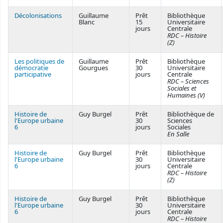
Décolonisations
Guillaume
Prêt
Bibliothèque
Blanc
15
Universitaire
jours
Centrale
RDC – Histoire
(Z)
Les politiques de
Guillaume
Prêt
Bibliothèque
démocratie
Gourgues
30
Universitaire
participative
jours
Centrale
RDC – Sciences
Sociales et
Humaines (V)
Histoire de
Guy Burgel
Prêt
Bibliothèque de
l'Europe urbaine
30
Sciences
6
jours
Sociales
En Salle
Histoire de
Guy Burgel
Prêt
Bibliothèque
l'Europe urbaine
30
Universitaire
6
jours
Centrale
RDC – Histoire
(Z)
Histoire de
Guy Burgel
Prêt
Bibliothèque
l'Europe urbaine
30
Universitaire
6
jours
Centrale
RDC – Histoire