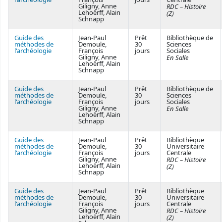
Giligny, Anne
RDC – Histoire
Lehoërff, Alain
(Z)
Schnapp
Guide des
Jean-Paul
Prêt
Bibliothèque de
méthodes de
Demoule,
30
Sciences
l'archéologie
François
jours
Sociales
Giligny, Anne
En Salle
Lehoërff, Alain
Schnapp
Guide des
Jean-Paul
Prêt
Bibliothèque de
méthodes de
Demoule,
30
Sciences
l'archéologie
François
jours
Sociales
Giligny, Anne
En Salle
Lehoërff, Alain
Schnapp
Guide des
Jean-Paul
Prêt
Bibliothèque
méthodes de
Demoule,
30
Universitaire
l'archéologie
François
jours
Centrale
Giligny, Anne
RDC – Histoire
Lehoërff, Alain
(Z)
Schnapp
Guide des
Jean-Paul
Prêt
Bibliothèque
méthodes de
Demoule,
30
Universitaire
l'archéologie
François
jours
Centrale
Giligny, Anne
RDC – Histoire
Lehoërff, Alain
(Z)