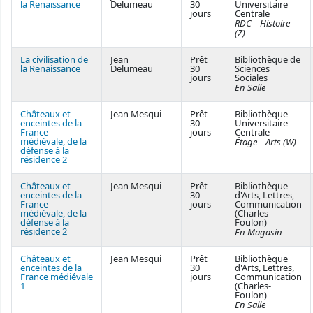
la Renaissance
Delumeau
30
Universitaire
jours
Centrale
RDC – Histoire
(Z)
La civilisation de
Jean
Prêt
Bibliothèque de
la Renaissance
Delumeau
30
Sciences
jours
Sociales
En Salle
Châteaux et
Jean Mesqui
Prêt
Bibliothèque
enceintes de la
30
Universitaire
France
jours
Centrale
médiévale, de la
Étage – Arts (W)
défense à la
résidence 2
Châteaux et
Jean Mesqui
Prêt
Bibliothèque
enceintes de la
30
d'Arts, Lettres,
France
jours
Communication
médiévale, de la
(Charles-
défense à la
Foulon)
résidence 2
En Magasin
Châteaux et
Jean Mesqui
Prêt
Bibliothèque
enceintes de la
30
d'Arts, Lettres,
France médiévale
jours
Communication
1
(Charles-
Foulon)
En Salle