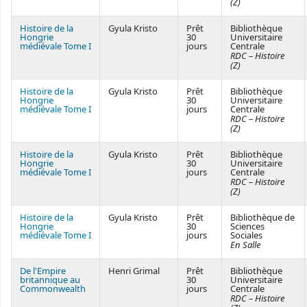
(Z)
Histoire de la
Gyula Kristo
Prêt
Bibliothèque
Hongrie
30
Universitaire
médiévale Tome I
jours
Centrale
RDC – Histoire
(Z)
Histoire de la
Gyula Kristo
Prêt
Bibliothèque
Hongrie
30
Universitaire
médiévale Tome I
jours
Centrale
RDC – Histoire
(Z)
Histoire de la
Gyula Kristo
Prêt
Bibliothèque
Hongrie
30
Universitaire
médiévale Tome I
jours
Centrale
RDC – Histoire
(Z)
Histoire de la
Gyula Kristo
Prêt
Bibliothèque de
Hongrie
30
Sciences
médiévale Tome I
jours
Sociales
En Salle
De l'Empire
Henri Grimal
Prêt
Bibliothèque
britannique au
30
Universitaire
Commonwealth
jours
Centrale
RDC – Histoire