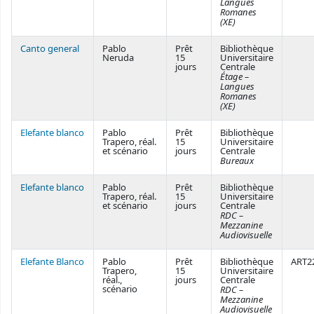
Langues
Romanes
(XE)
Canto general
Pablo
Prêt
Bibliothèque
Neruda
15
Universitaire
jours
Centrale
Étage –
Langues
Romanes
(XE)
Elefante blanco
Pablo
Prêt
Bibliothèque
Trapero, réal.
15
Universitaire
et scénario
jours
Centrale
Bureaux
Elefante blanco
Pablo
Prêt
Bibliothèque
Trapero, réal.
15
Universitaire
et scénario
jours
Centrale
RDC –
Mezzanine
Audiovisuelle
Elefante Blanco
Pablo
Prêt
Bibliothèque
ART2
Trapero,
15
Universitaire
réal.,
jours
Centrale
scénario
RDC –
Mezzanine
Audiovisuelle