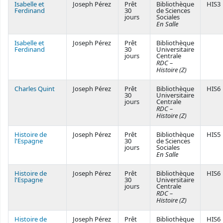
Isabelle et
Joseph Pérez
Prêt
Bibliothèque
HIS3
Ferdinand
30
de Sciences
jours
Sociales
En Salle
Isabelle et
Joseph Pérez
Prêt
Bibliothèque
Ferdinand
30
Universitaire
jours
Centrale
RDC –
Histoire (Z)
Charles Quint
Joseph Pérez
Prêt
Bibliothèque
HIS6
30
Universitaire
jours
Centrale
RDC –
Histoire (Z)
Histoire de
Joseph Pérez
Prêt
Bibliothèque
HIS5
l'Espagne
30
de Sciences
jours
Sociales
En Salle
Histoire de
Joseph Pérez
Prêt
Bibliothèque
HIS6
l'Espagne
30
Universitaire
jours
Centrale
RDC –
Histoire (Z)
Histoire de
Joseph Pérez
Prêt
Bibliothèque
HIS6