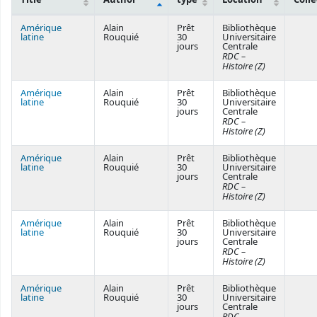
Courses
Amérique
Alain
Prêt
Bibliothèque
latine
Rouquié
30
Universitaire
jours
Centrale
RDC –
Histoire (Z)
Amérique
Alain
Prêt
Bibliothèque
latine
Rouquié
30
Universitaire
jours
Centrale
RDC –
Histoire (Z)
Amérique
Alain
Prêt
Bibliothèque
latine
Rouquié
30
Universitaire
jours
Centrale
RDC –
Histoire (Z)
Amérique
Alain
Prêt
Bibliothèque
latine
Rouquié
30
Universitaire
jours
Centrale
RDC –
Histoire (Z)
Amérique
Alain
Prêt
Bibliothèque
latine
Rouquié
30
Universitaire
jours
Centrale
RDC –