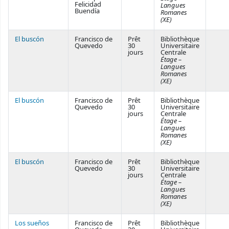
Felicidad
Langues
Buendía
Romanes
(XE)
El buscón
Francisco de
Prêt
Bibliothèque
Quevedo
30
Universitaire
jours
Centrale
Étage –
Langues
Romanes
(XE)
El buscón
Francisco de
Prêt
Bibliothèque
Quevedo
30
Universitaire
jours
Centrale
Étage –
Langues
Romanes
(XE)
El buscón
Francisco de
Prêt
Bibliothèque
Quevedo
30
Universitaire
jours
Centrale
Étage –
Langues
Romanes
(XE)
Los sueños
Francisco de
Prêt
Bibliothèque