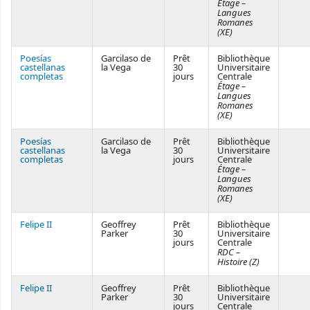
Étage –
Langues
Romanes
(XE)
Poesías
Garcilaso de
Prêt
Bibliothèque
castellanas
la Vega
30
Universitaire
completas
jours
Centrale
Étage –
Langues
Romanes
(XE)
Poesías
Garcilaso de
Prêt
Bibliothèque
castellanas
la Vega
30
Universitaire
completas
jours
Centrale
Étage –
Langues
Romanes
(XE)
Felipe II
Geoffrey
Prêt
Bibliothèque
Parker
30
Universitaire
jours
Centrale
RDC –
Histoire (Z)
Felipe II
Geoffrey
Prêt
Bibliothèque
Parker
30
Universitaire
jours
Centrale