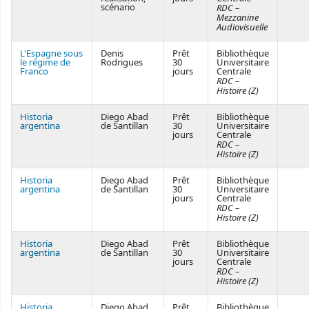
scénario
RDC –
Mezzanine
Audiovisuelle
L'Espagne sous
Denis
Prêt
Bibliothèque
le régime de
Rodrigues
30
Universitaire
Franco
jours
Centrale
RDC –
Histoire (Z)
Historia
Diego Abad
Prêt
Bibliothèque
argentina
de Santillan
30
Universitaire
jours
Centrale
RDC –
Histoire (Z)
Historia
Diego Abad
Prêt
Bibliothèque
argentina
de Santillan
30
Universitaire
jours
Centrale
RDC –
Histoire (Z)
Historia
Diego Abad
Prêt
Bibliothèque
argentina
de Santillan
30
Universitaire
jours
Centrale
RDC –
Histoire (Z)
Historia
Diego Abad
Prêt
Bibliothèque