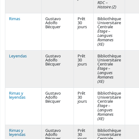
RDC –
Histoire (Z)
Rimas
Gustavo
Prêt
Bibliothèque
Adolfo
30
Universitaire
Bécquer
jours
Centrale
Étage –
Langues
Romanes
(XE)
Leyendas
Gustavo
Prêt
Bibliothèque
Adolfo
30
Universitaire
Bécquer
jours
Centrale
Étage –
Langues
Romanes
(XE)
Rimas y
Gustavo
Prêt
Bibliothèque
leyendas
Adolfo
30
Universitaire
Bécquer
jours
Centrale
Étage –
Langues
Romanes
(XE)
Rimas y
Gustavo
Prêt
Bibliothèque
leyendas
Adolfo
30
Universitaire
Bécquer
jours
Centrale