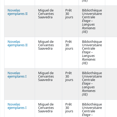
(XE)
Novelas
Miguel de
Prêt
Bibliothèque
ejemplares II
Cervantes
30
Universitaire
Saavedra
jours
Centrale
Étage –
Langues
Romanes
(XE)
Novelas
Miguel de
Prêt
Bibliothèque
ejemplares II
Cervantes
30
Universitaire
Saavedra
jours
Centrale
Étage –
Langues
Romanes
(XE)
Novelas
Miguel de
Prêt
Bibliothèque
ejemplares I
Cervantes
30
Universitaire
Saavedra
jours
Centrale
Étage –
Langues
Romanes
(XE)
Novelas
Miguel de
Prêt
Bibliothèque
ejemplares I
Cervantes
30
Universitaire
Saavedra
jours
Centrale
Étage –