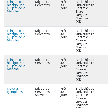
El ingenioso
Miguel de
Prêt
Bibliothèque
hidalgo Don
Cervantes
30
Universitaire
Quijote de la
jours
Centrale
Mancha
Étage –
Langues
Romanes
(XE)
El ingenioso
Miguel de
Prêt
Bibliothèque
hidalgo Don
Cervantes
30
Universitaire
Quijote de la
jours
Centrale
Mancha
Étage –
Langues
Romanes
(XE)
El ingenioso
Miguel de
Prêt
Bibliothèque
hidalgo Don
Cervantes
30
Universitaire
Quijote de la
jours
Centrale
Mancha
Étage –
Langues
Romanes
(XE)
Novelas
Miguel de
Prêt
Bibliothèque
ejemplares II
Cervantes
30
Universitaire
Saavedra
jours
Centrale
Étage –
Langues
Romanes