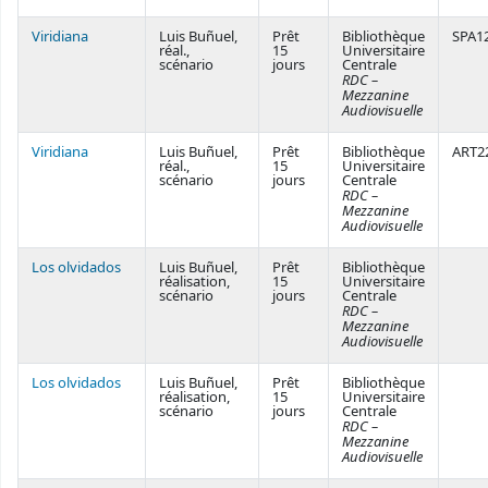
Viridiana
Luis Buñuel,
Prêt
Bibliothèque
SPA1
réal.,
15
Universitaire
scénario
jours
Centrale
RDC –
Mezzanine
Audiovisuelle
Viridiana
Luis Buñuel,
Prêt
Bibliothèque
ART2
réal.,
15
Universitaire
scénario
jours
Centrale
RDC –
Mezzanine
Audiovisuelle
Los olvidados
Luis Buñuel,
Prêt
Bibliothèque
réalisation,
15
Universitaire
scénario
jours
Centrale
RDC –
Mezzanine
Audiovisuelle
Los olvidados
Luis Buñuel,
Prêt
Bibliothèque
réalisation,
15
Universitaire
scénario
jours
Centrale
RDC –
Mezzanine
Audiovisuelle