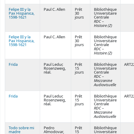
Felipe III y la
Paul C. Allen
Prêt
Bibliothèque
Pax Hispanica,
30
Universitaire
1598-1621
jours
Centrale
RDC –
Histoire (Z)
Felipe III y la
Paul C. Allen
Prêt
Bibliothèque
Pax Hispanica,
30
Universitaire
1598-1621
jours
Centrale
RDC –
Histoire (Z)
Frida
Paul Leduc
Prêt
Bibliothèque
ART2
Rosenzweig,
15
Universitaire
réal.
jours
Centrale
RDC –
Mezzanine
Audiovisuelle
Frida
Paul Leduc
Prêt
Bibliothèque
ART2
Rosenzweig,
15
Universitaire
réal.
jours
Centrale
RDC –
Mezzanine
Audiovisuelle
Todo sobre mi
Pedro
Prêt
Bibliothèque
madre
Almodovar,
15
Universitaire