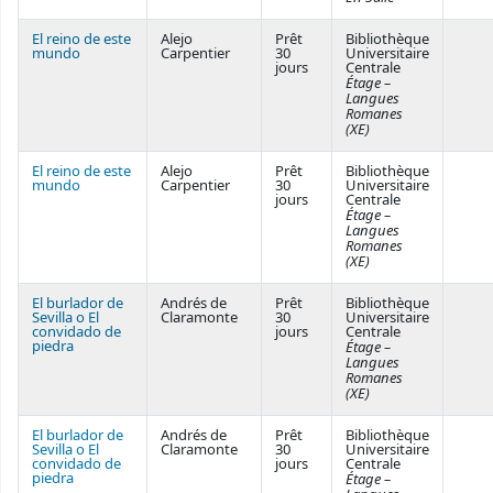
El reino de este
Alejo
Prêt
Bibliothèque
mundo
Carpentier
30
Universitaire
jours
Centrale
Étage –
Langues
Romanes
(XE)
El reino de este
Alejo
Prêt
Bibliothèque
mundo
Carpentier
30
Universitaire
jours
Centrale
Étage –
Langues
Romanes
(XE)
El burlador de
Andrés de
Prêt
Bibliothèque
Sevilla o El
Claramonte
30
Universitaire
convidado de
jours
Centrale
piedra
Étage –
Langues
Romanes
(XE)
El burlador de
Andrés de
Prêt
Bibliothèque
Sevilla o El
Claramonte
30
Universitaire
convidado de
jours
Centrale
piedra
Étage –