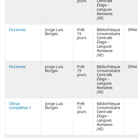
jours
Centrale
Étage –
Langues
Romanes
(XE)
Ficciones
Jorge Luis
Prêt
Bibliothèque
SPA4
Borges
15
Universitaire
jours
Centrale
Étage –
Langues
Romanes
(XE)
Ficciones
Jorge Luis
Prêt
Bibliothèque
SPA4
Borges
15
Universitaire
jours
Centrale
Étage –
Langues
Romanes
(XE)
Obras
Jorge Luis
Prêt
Bibliothèque
completas 1
Borges
15
Universitaire
jours
Centrale
Étage –
Langues
Romanes
(XE)