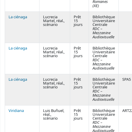
Romanes
(XE)
La ciénaga
Lucrecia
Prêt
Bibliothèque
Martel, réal.,
15
Universitaire
scénario
jours
Centrale
RDC –
Mezzanine
Audiovisuelle
La ciénaga
Lucrecia
Prêt
Bibliothèque
Martel, réal.,
15
Universitaire
scénario
jours
Centrale
RDC –
Mezzanine
Audiovisuelle
La ciénaga
Lucrecia
Prêt
Bibliothèque
SPA5
Martel, réal.,
15
Universitaire
scénario
jours
Centrale
RDC –
Mezzanine
Audiovisuelle
Viridiana
Luis Buñuel,
Prêt
Bibliothèque
ART2
réal.,
15
Universitaire
scénario
jours
Centrale
RDC –
Mezzanine
Audiovisuelle