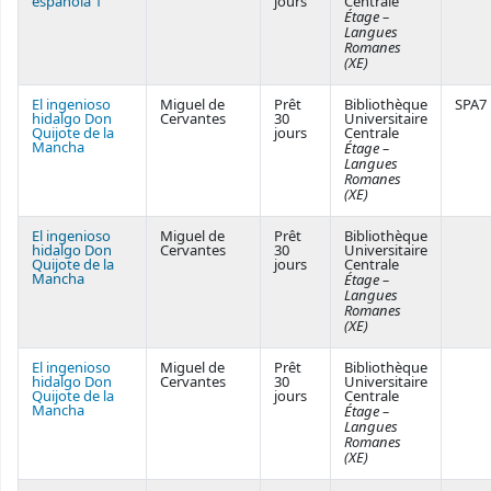
espanola 1
jours
Centrale
Étage –
Langues
Romanes
(XE)
El ingenioso
Miguel de
Prêt
Bibliothèque
SPA7
hidalgo Don
Cervantes
30
Universitaire
Quijote de la
jours
Centrale
Mancha
Étage –
Langues
Romanes
(XE)
El ingenioso
Miguel de
Prêt
Bibliothèque
hidalgo Don
Cervantes
30
Universitaire
Quijote de la
jours
Centrale
Mancha
Étage –
Langues
Romanes
(XE)
El ingenioso
Miguel de
Prêt
Bibliothèque
hidalgo Don
Cervantes
30
Universitaire
Quijote de la
jours
Centrale
Mancha
Étage –
Langues
Romanes
(XE)