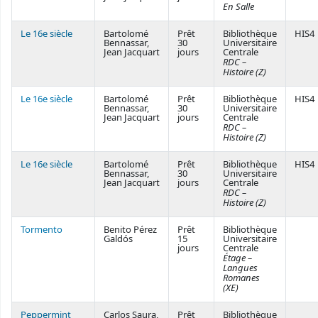
En Salle
Le 16e siècle
Bartolomé
Prêt
Bibliothèque
HIS4
Bennassar,
30
Universitaire
Jean Jacquart
jours
Centrale
RDC –
Histoire (Z)
Le 16e siècle
Bartolomé
Prêt
Bibliothèque
HIS4
Bennassar,
30
Universitaire
Jean Jacquart
jours
Centrale
RDC –
Histoire (Z)
Le 16e siècle
Bartolomé
Prêt
Bibliothèque
HIS4
Bennassar,
30
Universitaire
Jean Jacquart
jours
Centrale
RDC –
Histoire (Z)
Tormento
Benito Pérez
Prêt
Bibliothèque
Galdós
15
Universitaire
jours
Centrale
Étage –
Langues
Romanes
(XE)
Peppermint
Carlos Saura,
Prêt
Bibliothèque