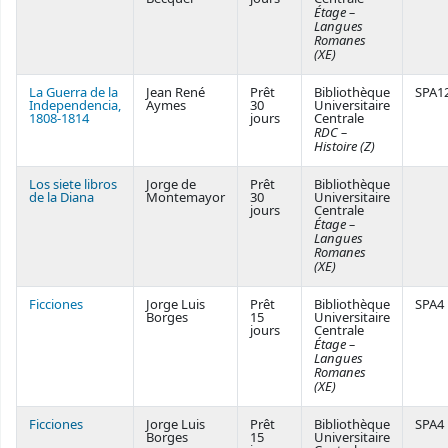
Étage –
Langues
Romanes
(XE)
La Guerra de la
Jean René
Prêt
Bibliothèque
SPA1
Independencia,
Aymes
30
Universitaire
1808-1814
jours
Centrale
RDC –
Histoire (Z)
Los siete libros
Jorge de
Prêt
Bibliothèque
de la Diana
Montemayor
30
Universitaire
jours
Centrale
Étage –
Langues
Romanes
(XE)
Ficciones
Jorge Luis
Prêt
Bibliothèque
SPA4
Borges
15
Universitaire
jours
Centrale
Étage –
Langues
Romanes
(XE)
Ficciones
Jorge Luis
Prêt
Bibliothèque
SPA4
Borges
15
Universitaire