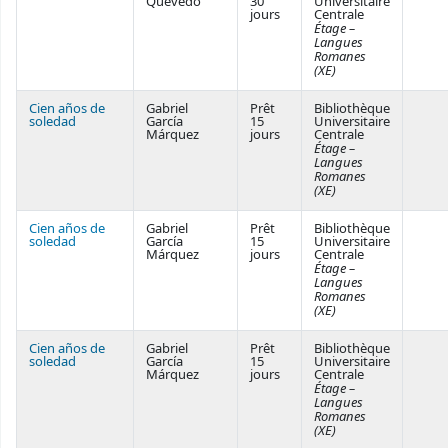
Quevedo
30
Universitaire
jours
Centrale
Étage –
Langues
Romanes
(XE)
Cien años de
Gabriel
Prêt
Bibliothèque
soledad
García
15
Universitaire
Márquez
jours
Centrale
Étage –
Langues
Romanes
(XE)
Cien años de
Gabriel
Prêt
Bibliothèque
soledad
García
15
Universitaire
Márquez
jours
Centrale
Étage –
Langues
Romanes
(XE)
Cien años de
Gabriel
Prêt
Bibliothèque
soledad
García
15
Universitaire
Márquez
jours
Centrale
Étage –
Langues
Romanes
(XE)