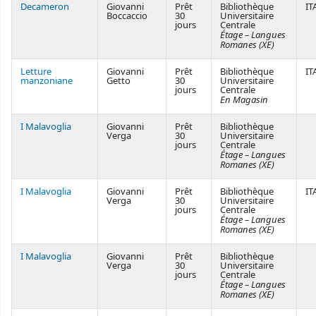
Decameron
Giovanni
Prêt
Bibliothèque
IT
Boccaccio
30
Universitaire
jours
Centrale
Étage – Langues
Romanes (XE)
Letture
Giovanni
Prêt
Bibliothèque
IT
manzoniane
Getto
30
Universitaire
jours
Centrale
En Magasin
I Malavoglia
Giovanni
Prêt
Bibliothèque
Verga
30
Universitaire
jours
Centrale
Étage – Langues
Romanes (XE)
I Malavoglia
Giovanni
Prêt
Bibliothèque
IT
Verga
30
Universitaire
jours
Centrale
Étage – Langues
Romanes (XE)
I Malavoglia
Giovanni
Prêt
Bibliothèque
Verga
30
Universitaire
jours
Centrale
Étage – Langues
Romanes (XE)