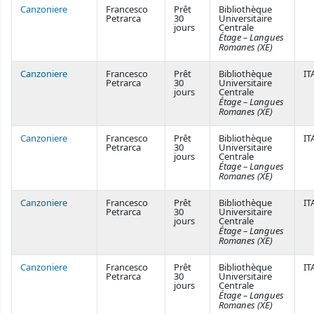
Canzoniere
Francesco
Prêt
Bibliothèque
Petrarca
30
Universitaire
jours
Centrale
Étage – Langues
Romanes (XE)
Canzoniere
Francesco
Prêt
Bibliothèque
IT
Petrarca
30
Universitaire
jours
Centrale
Étage – Langues
Romanes (XE)
Canzoniere
Francesco
Prêt
Bibliothèque
IT
Petrarca
30
Universitaire
jours
Centrale
Étage – Langues
Romanes (XE)
Canzoniere
Francesco
Prêt
Bibliothèque
IT
Petrarca
30
Universitaire
jours
Centrale
Étage – Langues
Romanes (XE)
Canzoniere
Francesco
Prêt
Bibliothèque
IT
Petrarca
30
Universitaire
jours
Centrale
Étage – Langues
Romanes (XE)