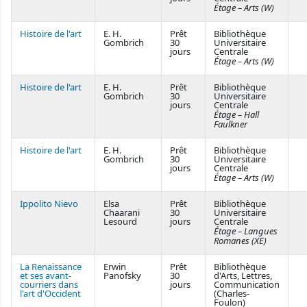
Étage – Arts (W)
Histoire de l'art
E. H.
Prêt
Bibliothèque
Gombrich
30
Universitaire
jours
Centrale
Étage – Arts (W)
Histoire de l'art
E. H.
Prêt
Bibliothèque
Gombrich
30
Universitaire
jours
Centrale
Étage – Hall
Faulkner
Histoire de l'art
E. H.
Prêt
Bibliothèque
Gombrich
30
Universitaire
jours
Centrale
Étage – Arts (W)
Ippolito Nievo
Elsa
Prêt
Bibliothèque
Chaarani
30
Universitaire
Lesourd
jours
Centrale
Étage – Langues
Romanes (XE)
La Renaissance
Erwin
Prêt
Bibliothèque
et ses avant-
Panofsky
30
d'Arts, Lettres,
courriers dans
jours
Communication
l'art d'Occident
(Charles-
Foulon)