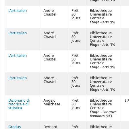
L'art italien
André
Prêt
Bibliothèque
Chastel
30
Universitaire
jours
Centrale
Étage – Arts (W)
L'art italien
André
Prêt
Bibliothèque
Chastel
30
Universitaire
jours
Centrale
Étage – Arts (W)
L'art italien
André
Prêt
Bibliothèque
Chastel
30
Universitaire
jours
Centrale
Étage – Arts (W)
L'art italien
André
Prêt
Bibliothèque
Chastel
30
Universitaire
jours
Centrale
Étage – Arts (W)
Dizionario di
Angelo
Prêt
Bibliothèque
IT
retorica e di
Marchese
30
Universitaire
stilistica
jours
Centrale
Étage – Langues
Romanes (XE)
Gradus
Bernard
Prêt
Bibliothèque