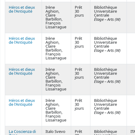
Héros et dieux
Irène
Prêt
Bibliothèque
de l'Antiquité
Aghion,
30
Universitaire
Claire
jours
Centrale
Barbillon,
Étage – Arts (W)
François
Lissarrague
Héros et dieux
Irène
Prêt
Bibliothèque
de l'Antiquité
Aghion,
30
Universitaire
Claire
jours
Centrale
Barbillon,
Étage – Arts (W)
François
Lissarrague
Héros et dieux
Irène
Prêt
Bibliothèque
de l'Antiquité
Aghion,
30
Universitaire
Claire
jours
Centrale
Barbillon,
Étage – Arts (W)
François
Lissarrague
Héros et dieux
Irène
Prêt
Bibliothèque
de l'Antiquité
Aghion,
30
Universitaire
Claire
jours
Centrale
Barbillon,
Étage – Arts (W)
François
Lissarrague
La Coscienza di
Italo Svevo
Prêt
Bibliothèque
IT