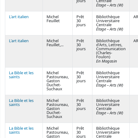
jours
Centrale
Étage – Arts (W)
L'art italien
Michel
Prêt
Bibliothèque
AR
Feuillet
30
Universitaire
jours
Centrale
Étage – Arts (W)
L'art italien
Michel
Prêt
Bibliothèque
AR
Feuillet,...
30
d'Arts, Lettres,
jours
Communication
(Charles-
Foulon)
En Magasin
La Bible et les
Michel
Prêt
Bibliothèque
saints
Pastoureau,
30
Universitaire
Gaston
jours
Centrale
Duchet-
Étage – Arts (W)
Suchaux
La Bible et les
Michel
Prêt
Bibliothèque
saints
Pastoureau,
30
Universitaire
Gaston
jours
Centrale
Duchet-
Étage – Arts (W)
Suchaux
La Bible et les
Michel
Prêt
Bibliothèque
saints
Pastoureau,
30
Universitaire
Gaston
jours
Centrale