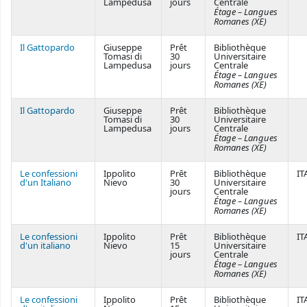
Lampedusa
jours
Centrale
Étage – Langues
Romanes (XE)
Il Gattopardo
Giuseppe
Prêt
Bibliothèque
Tomasi di
30
Universitaire
Lampedusa
jours
Centrale
Étage – Langues
Romanes (XE)
Il Gattopardo
Giuseppe
Prêt
Bibliothèque
Tomasi di
30
Universitaire
Lampedusa
jours
Centrale
Étage – Langues
Romanes (XE)
Le confessioni
Ippolito
Prêt
Bibliothèque
IT
d'un Italiano
Nievo
30
Universitaire
jours
Centrale
Étage – Langues
Romanes (XE)
Le confessioni
Ippolito
Prêt
Bibliothèque
IT
d'un italiano
Nievo
15
Universitaire
jours
Centrale
Étage – Langues
Romanes (XE)
Le confessioni
Ippolito
Prêt
Bibliothèque
IT