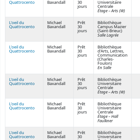
Quattrocento
Baxandall
30
Universitaire
jours
Centrale
Étage – Arts (W)
L'oeil du
Michael
Prêt
Bibliothèque
Quattrocento
Baxandall
30
Campus Mazier
jours
(Saint-Brieuc)
Salle Lagrée
L'oeil du
Michael
Prêt
Bibliothèque
Quattrocento
Baxandall
30
d'Arts, Lettres,
jours
Communication
(Charles-
Foulon)
En Salle
L'oeil du
Michael
Prêt
Bibliothèque
Quattrocento
Baxandall
30
Universitaire
jours
Centrale
Étage – Arts (W)
L'oeil du
Michael
Prêt
Bibliothèque
Quattrocento
Baxandall
30
Universitaire
jours
Centrale
Étage – Hall
Faulkner
L'oeil du
Michael
Prêt
Bibliothèque
Quattrocento
Baxandall
30
Universitaire