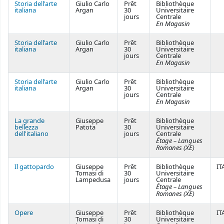
Storia dell'arte
Giulio Carlo
Prêt
Bibliothèque
italiana
Argan
30
Universitaire
jours
Centrale
En Magasin
Storia dell'arte
Giulio Carlo
Prêt
Bibliothèque
italiana
Argan
30
Universitaire
jours
Centrale
En Magasin
Storia dell'arte
Giulio Carlo
Prêt
Bibliothèque
italiana
Argan
30
Universitaire
jours
Centrale
En Magasin
La grande
Giuseppe
Prêt
Bibliothèque
bellezza
Patota
30
Universitaire
dell'italiano
jours
Centrale
Étage – Langues
Romanes (XE)
Il gattopardo
Giuseppe
Prêt
Bibliothèque
IT
Tomasi di
30
Universitaire
Lampedusa
jours
Centrale
Étage – Langues
Romanes (XE)
Opere
Giuseppe
Prêt
Bibliothèque
IT
Tomasi di
30
Universitaire