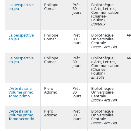
La perspective
Philippe
Prêt
Bibliothèque
en jeu
Comar
30
d'Arts, Lettres,
jours
Communication
(Charles-
Foulon)
Bureaux
La perspective
Philippe
Prêt
Bibliothèque
AR
en jeu
Comar
30
Universitaire
jours
Centrale
Étage – Arts (W)
La perspective
Philippe
Prêt
Bibliothèque
AR
en jeu
Comar
30
d'Arts, Lettres,
jours
Communication
(Charles-
Foulon)
En Salle
L'Arte italiana
Piero
Prêt
Bibliothèque
Volume primo,
Adorno
30
Universitaire
Tomo primo
jours
Centrale
Étage – Arts (W)
L'Arte italiana
Piero
Prêt
Bibliothèque
Volume primo,
Adorno
30
Universitaire
Tomo secondo
jours
Centrale
Étage – Arts (W)