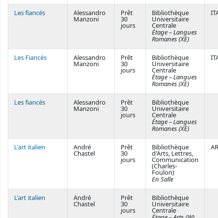
Les fiancés
Alessandro
Prêt
Bibliothèque
IT
Manzoni
30
Universitaire
jours
Centrale
Étage – Langues
Romanes (XE)
Les Fiancés
Alessandro
Prêt
Bibliothèque
IT
Manzoni
30
Universitaire
jours
Centrale
Étage – Langues
Romanes (XE)
Les fiancés
Alessandro
Prêt
Bibliothèque
Manzoni
30
Universitaire
jours
Centrale
Étage – Langues
Romanes (XE)
L'art italien
André
Prêt
Bibliothèque
AR
Chastel
30
d'Arts, Lettres,
jours
Communication
(Charles-
Foulon)
En Salle
L'art italien
André
Prêt
Bibliothèque
Chastel
30
Universitaire
jours
Centrale
Étage – Arts (W)