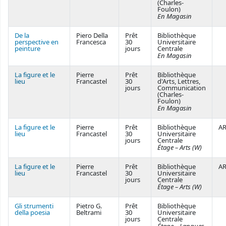
(Charles-
Foulon)
En Magasin
De la
Piero Della
Prêt
Bibliothèque
perspective en
Francesca
30
Universitaire
peinture
jours
Centrale
En Magasin
La figure et le
Pierre
Prêt
Bibliothèque
lieu
Francastel
30
d'Arts, Lettres,
jours
Communication
(Charles-
Foulon)
En Magasin
La figure et le
Pierre
Prêt
Bibliothèque
AR
lieu
Francastel
30
Universitaire
jours
Centrale
Étage – Arts (W)
La figure et le
Pierre
Prêt
Bibliothèque
AR
lieu
Francastel
30
Universitaire
jours
Centrale
Étage – Arts (W)
Gli strumenti
Pietro G.
Prêt
Bibliothèque
della poesia
Beltrami
30
Universitaire
jours
Centrale