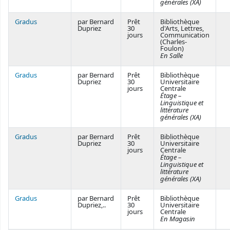
générales (XA)
Gradus
par Bernard
Prêt
Bibliothèque
Dupriez
30
d'Arts, Lettres,
jours
Communication
(Charles-
Foulon)
En Salle
Gradus
par Bernard
Prêt
Bibliothèque
Dupriez
30
Universitaire
jours
Centrale
Étage –
Linguistique et
littérature
générales (XA)
Gradus
par Bernard
Prêt
Bibliothèque
Dupriez
30
Universitaire
jours
Centrale
Étage –
Linguistique et
littérature
générales (XA)
Gradus
par Bernard
Prêt
Bibliothèque
Dupriez,..
30
Universitaire
jours
Centrale
En Magasin