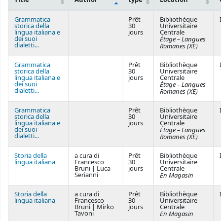
Courses
Grammatica
Prêt
Bibliothèque
storica della
30
Universitaire
lingua italiana e
jours
Centrale
dei suoi
Étage – Langues
dialetti...
Romanes (XE)
Grammatica
Prêt
Bibliothèque
storica della
30
Universitaire
lingua italiana e
jours
Centrale
dei suoi
Étage – Langues
dialetti...
Romanes (XE)
Grammatica
Prêt
Bibliothèque
storica della
30
Universitaire
lingua italiana e
jours
Centrale
dei suoi
Étage – Langues
dialetti...
Romanes (XE)
Storia della
a cura di
Prêt
Bibliothèque
lingua italiana
Francesco
30
Universitaire
Bruni | Luca
jours
Centrale
Serianni
En Magasin
Storia della
a cura di
Prêt
Bibliothèque
lingua italiana
Francesco
30
Universitaire
Bruni | Mirko
jours
Centrale
Tavoni
En Magasin