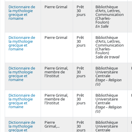
Dictionnaire de
Pierre Grimal
Prêt
Bibliothèque
la mythologie
30
d'Arts, Lettres,
grecque et
jours
Communication
romaine
(Charles-
Foulon)
En Salle
Dictionnaire de
Pierre Grimal
Prêt
Bibliothèque
la mythologie
30
d'Arts, Lettres,
grecque et
jours
Communication
romaine
(Charles-
Foulon)
Salle de travail
Dictionnaire de
Pierre Grimal,
Prêt
Bibliothèque
la mythologie
membre de
30
Universitaire
grecque et
l'Institut
jours
Centrale
romaine
Étage – Religion
(U)
Dictionnaire de
Pierre Grimal,
Prêt
Bibliothèque
la mythologie
membre de
30
Universitaire
grecque et
l'Institut
jours
Centrale
romaine
Étage – Religion
(U)
Dictionnaire de
Pierre
Prêt
Bibliothèque
la mythologie
Grimal,...
30
Universitaire
grecque et
jours
Centrale