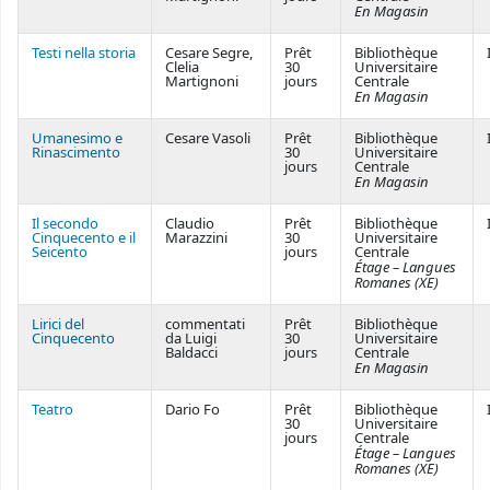
En Magasin
Testi nella storia
Cesare Segre,
Prêt
Bibliothèque
Clelia
30
Universitaire
Martignoni
jours
Centrale
En Magasin
Umanesimo e
Cesare Vasoli
Prêt
Bibliothèque
Rinascimento
30
Universitaire
jours
Centrale
En Magasin
Il secondo
Claudio
Prêt
Bibliothèque
Cinquecento e il
Marazzini
30
Universitaire
Seicento
jours
Centrale
Étage – Langues
Romanes (XE)
Lirici del
commentati
Prêt
Bibliothèque
Cinquecento
da Luigi
30
Universitaire
Baldacci
jours
Centrale
En Magasin
Teatro
Dario Fo
Prêt
Bibliothèque
30
Universitaire
jours
Centrale
Étage – Langues
Romanes (XE)