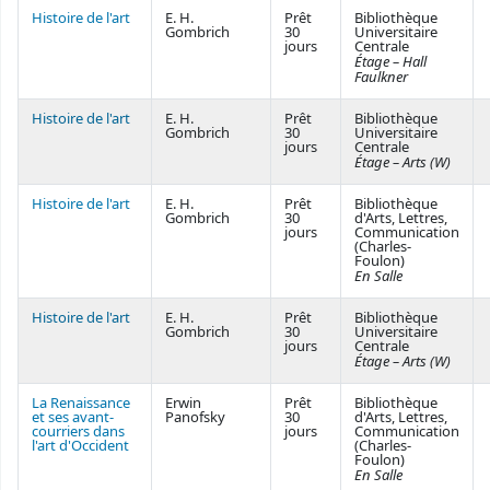
Histoire de l'art
E. H.
Prêt
Bibliothèque
Gombrich
30
Universitaire
jours
Centrale
Étage – Hall
Faulkner
Histoire de l'art
E. H.
Prêt
Bibliothèque
Gombrich
30
Universitaire
jours
Centrale
Étage – Arts (W)
Histoire de l'art
E. H.
Prêt
Bibliothèque
Gombrich
30
d'Arts, Lettres,
jours
Communication
(Charles-
Foulon)
En Salle
Histoire de l'art
E. H.
Prêt
Bibliothèque
Gombrich
30
Universitaire
jours
Centrale
Étage – Arts (W)
La Renaissance
Erwin
Prêt
Bibliothèque
et ses avant-
Panofsky
30
d'Arts, Lettres,
courriers dans
jours
Communication
l'art d'Occident
(Charles-
Foulon)
En Salle