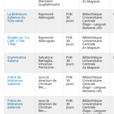
Marziano
En Magasin
Guglielminetti
La littérature
Raymond
Prêt
Bibliothèque
italienne du
Abbrugiati
30
Universitaire
XIXe siècle
jours
Centrale
Étage – Langues
Romanes (XE)
Études sur "Le
Raymond
Prêt
Bibliothèque
Café" (1764-
Abbrugiati
30
Universitaire
1766)
jours
Centrale
En Magasin
Grammatica
Salvatore
Prêt
Bibliothèque
italiana
Battaglia,
30
Universitaire
Vincenze
jours
Centrale
Pernicone
En Magasin
Précis de
sous la
Prêt
Bibliothèque
littérature
direction de
30
Universitaire
italienne
Christian
jours
Centrale
Bec,...
Étage – Langues
Romanes (XE)
Précis de
sous la
Prêt
Bibliothèque
littérature
direction de
30
Universitaire
italienne
Christian
jours
Centrale
Bec,...
Étage – Langues