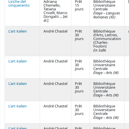
Liriche del
Adriana
Prêt
Bibliothèque
cinquecento
Chemello,
15
Universitaire
Tatiana
jours
Centrale
Crivelli, Marco
Étage – Langues
Dorigatti ... [et
Romanes (XE)
al.]
L'art italien
André Chastel
Prêt
Bibliothèque
30
d'Arts, Lettres,
jours
Communication
(Charles-
Foulon)
En Salle
L'art italien
André Chastel
Prêt
Bibliothèque
30
Universitaire
jours
Centrale
Étage – Arts (W)
L'art italien
André Chastel
Prêt
Bibliothèque
30
Universitaire
jours
Centrale
Étage – Arts (W)
L'art italien
André Chastel
Prêt
Bibliothèque
30
Universitaire
jours
Centrale
Étage – Arts (W)
L'art italien
André Chastel
Prêt
Bibliothèque