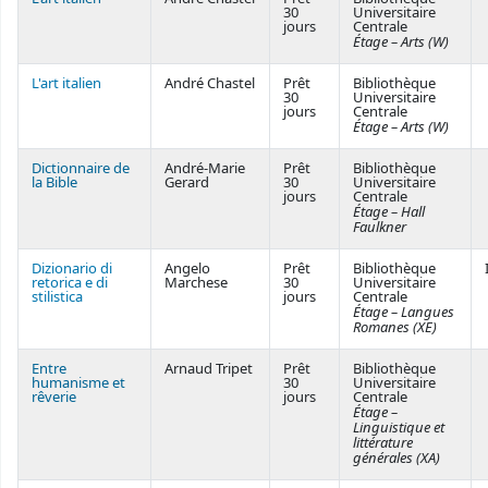
30
Universitaire
jours
Centrale
Étage – Arts (W)
L'art italien
André Chastel
Prêt
Bibliothèque
30
Universitaire
jours
Centrale
Étage – Arts (W)
Dictionnaire de
André-Marie
Prêt
Bibliothèque
la Bible
Gerard
30
Universitaire
jours
Centrale
Étage – Hall
Faulkner
Dizionario di
Angelo
Prêt
Bibliothèque
retorica e di
Marchese
30
Universitaire
stilistica
jours
Centrale
Étage – Langues
Romanes (XE)
Entre
Arnaud Tripet
Prêt
Bibliothèque
humanisme et
30
Universitaire
rêverie
jours
Centrale
Étage –
Linguistique et
littérature
générales (XA)