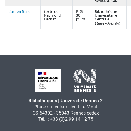
Romanes (XE)
L'art en Italie
texte de
Prêt
Bibliothèque
Raymond
30
Universitaire
Lachat
jours
Centrale
Étage – Arts (W)
Bibliothèques | Université Rennes 2
Place du recteur Henri Le Moal
CS 64302 - 35043 Rennes cedex
Tél. : +33 (0)2 99 14 12 75