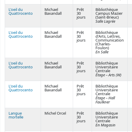
L'oeil du
Michael
Prêt
Bibliothèque
Quattrocento
Baxandall
30
Campus Mazier
jours
(Saint-Brieuc)
Salle Lagrée
L'oeil du
Michael
Prêt
Bibliothèque
Quattrocento
Baxandall
30
d'Arts, Lettres,
jours
Communication
(Charles-
Foulon)
En Salle
L'oeil du
Michael
Prêt
Bibliothèque
Quattrocento
Baxandall
30
Universitaire
jours
Centrale
Étage – Arts (W)
L'oeil du
Michael
Prêt
Bibliothèque
Quattrocento
Baxandall
30
Universitaire
jours
Centrale
Étage – Hall
Faulkner
Langue
Michel Orcel
Prêt
Bibliothèque
mortelle
30
Universitaire
jours
Centrale
En Magasin