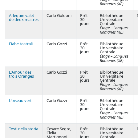
Romanes (XE)
Arlequin valet
Carlo Goldoni
Prêt
Bibliothèque
de deux maitres
30
Universitaire
jours
Centrale
Étage – Langues
Romanes (XE)
Fiabe teatrali
Carlo Gozzi
Prêt
Bibliothèque
30
Universitaire
jours
Centrale
Étage – Langues
Romanes (XE)
L'Amour des
Carlo Gozzi
Prêt
Bibliothèque
trois Oranges
30
Universitaire
jours
Centrale
Étage – Langues
Romanes (XE)
L'oiseau vert
Carlo Gozzi
Prêt
Bibliothèque
30
Universitaire
jours
Centrale
Étage – Langues
Romanes (XE)
Testi nella storia
Cesare Segre,
Prêt
Bibliothèque
Clelia
30
Universitaire
Martignoni
jours
Centrale