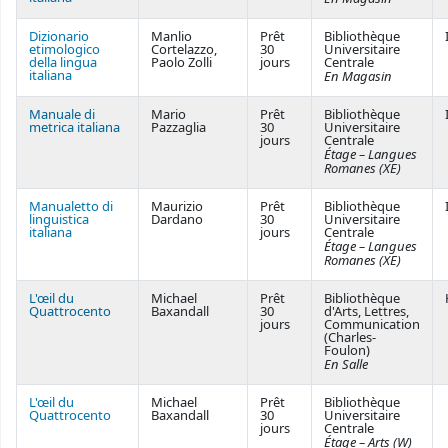
Dizionario
Manlio
Prêt
Bibliothèque
etimologico
Cortelazzo,
30
Universitaire
della lingua
Paolo Zolli
jours
Centrale
italiana
En Magasin
Manuale di
Mario
Prêt
Bibliothèque
metrica italiana
Pazzaglia
30
Universitaire
jours
Centrale
Étage – Langues
Romanes (XE)
Manualetto di
Maurizio
Prêt
Bibliothèque
linguistica
Dardano
30
Universitaire
italiana
jours
Centrale
Étage – Langues
Romanes (XE)
L'œil du
Michael
Prêt
Bibliothèque
Quattrocento
Baxandall
30
d'Arts, Lettres,
jours
Communication
(Charles-
Foulon)
En Salle
L'œil du
Michael
Prêt
Bibliothèque
Quattrocento
Baxandall
30
Universitaire
jours
Centrale
Étage – Arts (W)