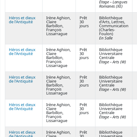
Étage – Langues
Romanes (XE)
Héros et dieux
Irène Aghion,
Prêt
Bibliothèque
de l'Antiquité
Claire
30
d'Arts, Lettres,
Barbillon,
jours
Communication
François
(Charles-
Lissarrague
Foulon)
En Salle
Héros et dieux
Irène Aghion,
Prêt
Bibliothèque
de l'Antiquité
Claire
30
Universitaire
Barbillon,
jours
Centrale
François
Étage – Arts (W)
Lissarrague
Héros et dieux
Irène Aghion,
Prêt
Bibliothèque
de l'Antiquité
Claire
30
Universitaire
Barbillon,
jours
Centrale
François
Étage – Arts (W)
Lissarrague
Héros et dieux
Irène Aghion,
Prêt
Bibliothèque
de l'Antiquité
Claire
30
Universitaire
Barbillon,
jours
Centrale
François
Étage – Arts (W)
Lissarrague
Héros et dieux
Irène Aghion,
Prêt
Bibliothèque
de l'Antiquité
Claire
30
Universitaire