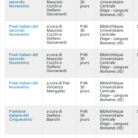
secondo
Maurizio
30
Universitaire
Novecento
Cucchi e
jours
Centrale
Stefano
Étage – Langues
Giovanardi
Romanes (XE)
Poeti italiani del
a cura di
Prêt
Bibliothèque
secondo
Maurizio
30
Universitaire
Novecento
Cucchi e
jours
Centrale
Stefano
Étage – Langues
Giovanardi
Romanes (XE)
Poeti italiani del
a cura di
Prêt
Bibliothèque
secondo
Maurizio
30
Universitaire
Novecento
Cucchi e
jours
Centrale
Stefano
Étage – Langues
Giovanardi
Romanes (XE)
Poeti italiani del
a cura di Pier
Prêt
Bibliothèque
Novecento
Vincenzo
30
Universitaire
Mengaldo
jours
Centrale
Étage – Langues
Romanes (XE)
Poetesse
a cura di
Prêt
Bibliothèque
italiane del
Stefano
30
Universitaire
Cinquecento
Bianchi
jours
Centrale
Étage – Langues
Romanes (XE)