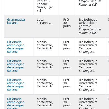
Perli et F.
Étage – Langues
Cabanel-
Romanes (XE)
Gasca,... [et
al.]
Grammatica
Luca
Prêt
Bibliothèque
italiana
Serianni,...
30
Universitaire
jours
Centrale
Étage – Langues
Romanes (XE)
Dizionario
Manlio
Prêt
Bibliothèque
etimologico
Cortelazzo,
30
Universitaire
della lingua
Paolo Zolli
jours
Centrale
italiana
En Magasin
Dizionario
Manlio
Prêt
Bibliothèque
etimologico
Cortelazzo,
30
Universitaire
della lingua
Paolo Zolli
jours
Centrale
italiana
En Magasin
Dizionario
Manlio
Prêt
Bibliothèque
etimologico
Cortelazzo,
30
Universitaire
della lingua
Paolo Zolli
jours
Centrale
italiana
En Magasin
Dizionario
Manlio
Prêt
Bibliothèque
etimologico
Cortelazzo,
30
Universitaire
della lingua
Paolo Zolli
jours
Centrale
italiana
En Magasin