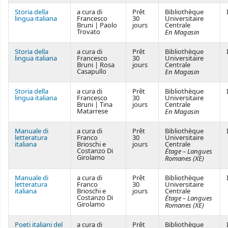
Storia della
a cura di
Prêt
Bibliothèque
lingua italiana
Francesco
30
Universitaire
Bruni | Paolo
jours
Centrale
Trovato
En Magasin
Storia della
a cura di
Prêt
Bibliothèque
lingua italiana
Francesco
30
Universitaire
Bruni | Rosa
jours
Centrale
Casapullo
En Magasin
Storia della
a cura di
Prêt
Bibliothèque
lingua italiana
Francesco
30
Universitaire
Bruni | Tina
jours
Centrale
Matarrese
En Magasin
Manuale di
a cura di
Prêt
Bibliothèque
letteratura
Franco
30
Universitaire
italiana
Brioschi e
jours
Centrale
Costanzo Di
Étage – Langues
Girolamo
Romanes (XE)
Manuale di
a cura di
Prêt
Bibliothèque
letteratura
Franco
30
Universitaire
italiana
Brioschi e
jours
Centrale
Costanzo Di
Étage – Langues
Girolamo
Romanes (XE)
Poeti italiani del
a cura di
Prêt
Bibliothèque