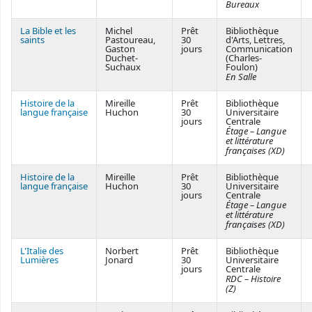
Bureaux
La Bible et les
Michel
Prêt
Bibliothèque
saints
Pastoureau,
30
d'Arts, Lettres,
Gaston
jours
Communication
Duchet-
(Charles-
Suchaux
Foulon)
En Salle
Histoire de la
Mireille
Prêt
Bibliothèque
langue française
Huchon
30
Universitaire
jours
Centrale
Étage – Langue
et littérature
françaises (XD)
Histoire de la
Mireille
Prêt
Bibliothèque
langue française
Huchon
30
Universitaire
jours
Centrale
Étage – Langue
et littérature
françaises (XD)
L'Italie des
Norbert
Prêt
Bibliothèque
Lumières
Jonard
30
Universitaire
jours
Centrale
RDC – Histoire
(Z)