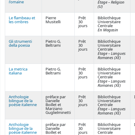
romaine
Étage – Religion
(U)
Le flambeau et
Pierre
Prêt
Bibliothèque
les ombres
Musitelli
30
Universitaire
jours
Centrale
En Magasin
Gli strumenti
Pietro G.
Prêt
Bibliothèque
della poesia
Beltrami
30
Universitaire
jours
Centrale
Étage – Langues
Romanes (XE)
La metrica
Pietro G.
Prêt
Bibliothèque
italiana
Beltrami
30
Universitaire
jours
Centrale
Étage – Langues
Romanes (XE)
Anthologie
préface par
Prêt
Bibliothèque
bilingue de la
Danielle
30
Universitaire
poésie italienne
Boillet et
jours
Centrale
Marziano
Étage – Langues
Guglielminetti
Romanes (XE)
Anthologie
préface par
Prêt
Bibliothèque
bilingue de la
Danielle
30
Universitaire
poésie italienne
Boillet et
jours
Centrale