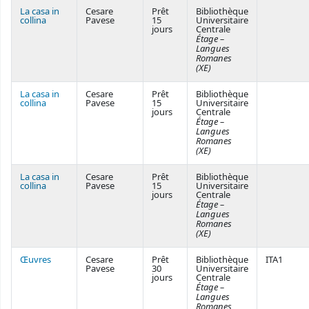
La casa in
Cesare
Prêt
Bibliothèque
collina
Pavese
15
Universitaire
jours
Centrale
Étage –
Langues
Romanes
(XE)
La casa in
Cesare
Prêt
Bibliothèque
collina
Pavese
15
Universitaire
jours
Centrale
Étage –
Langues
Romanes
(XE)
La casa in
Cesare
Prêt
Bibliothèque
collina
Pavese
15
Universitaire
jours
Centrale
Étage –
Langues
Romanes
(XE)
Œuvres
Cesare
Prêt
Bibliothèque
ITA1
Pavese
30
Universitaire
jours
Centrale
Étage –
Langues
Romanes