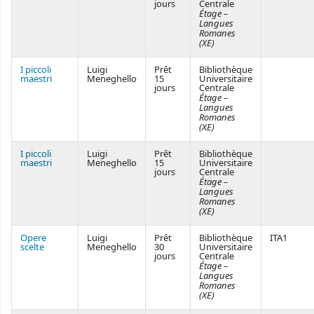
jours
Centrale
Étage –
Langues
Romanes
(XE)
I piccoli
Luigi
Prêt
Bibliothèque
maestri
Meneghello
15
Universitaire
jours
Centrale
Étage –
Langues
Romanes
(XE)
I piccoli
Luigi
Prêt
Bibliothèque
maestri
Meneghello
15
Universitaire
jours
Centrale
Étage –
Langues
Romanes
(XE)
Opere
Luigi
Prêt
Bibliothèque
ITA1
scelte
Meneghello
30
Universitaire
jours
Centrale
Étage –
Langues
Romanes
(XE)