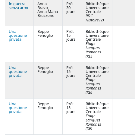
In guerra
Anna
Prêt
Bibliothèque
senza armi
Bravo,
30
Universitaire
Anna Maria
jours
Centrale
Bruzzone
RDC –
Histoire (Z)
Una
Beppe
Prêt
Bibliothèque
questione
Fenoglio
15
Universitaire
privata
jours
Centrale
Étage –
Langues
Romanes
(XE)
Una
Beppe
Prêt
Bibliothèque
questione
Fenoglio
15
Universitaire
privata
jours
Centrale
Étage –
Langues
Romanes
(XE)
Una
Beppe
Prêt
Bibliothèque
questione
Fenoglio
15
Universitaire
privata
jours
Centrale
Étage –
Langues
Romanes
(XE)