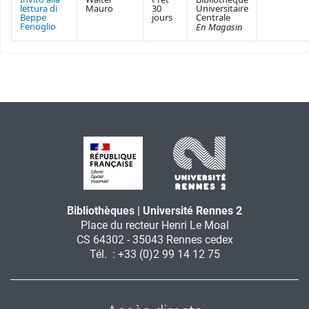
Invito alla
Walter
Prêt
Bibliothèque
lettura di
Mauro
30
Universitaire
Beppe
jours
Centrale
Fenoglio
En Magasin
Bibliothèques | Université Rennes 2
Place du recteur Henri Le Moal
CS 64302 - 35043 Rennes cedex
Tél. : +33 (0)2 99 14 12 75