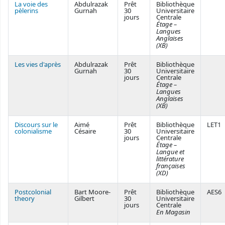
La voie des
Abdulrazak
Prêt
Bibliothèque
pèlerins
Gurnah
30
Universitaire
jours
Centrale
Étage –
Langues
Anglaises
(XB)
Les vies d'après
Abdulrazak
Prêt
Bibliothèque
Gurnah
30
Universitaire
jours
Centrale
Étage –
Langues
Anglaises
(XB)
Discours sur le
Aimé
Prêt
Bibliothèque
LET1
colonialisme
Césaire
30
Universitaire
jours
Centrale
Étage –
Langue et
littérature
françaises
(XD)
Postcolonial
Bart Moore-
Prêt
Bibliothèque
AES6
theory
Gilbert
30
Universitaire
jours
Centrale
En Magasin