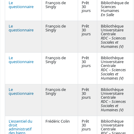
Le
François de
Prêt
Bibliothèque de
questionnaire
Singly
30
Sciences
jours
Humaines
En Salle
Le
François de
Prêt
Bibliothèque
questionnaire
Singly
30
Universitaire
jours
Centrale
RDC – Sciences
Sociales et
Humaines (V)
Le
François de
Prêt
Bibliothèque
questionnaire
Singly
30
Universitaire
jours
Centrale
RDC – Sciences
Sociales et
Humaines (V)
Le
François de
Prêt
Bibliothèque
questionnaire
Singly
30
Universitaire
jours
Centrale
RDC – Sciences
Sociales et
Humaines (V)
L'essentiel du
Frédéric Colin
Prêt
Bibliothèque
droit
30
Universitaire
administratif
jours
Centrale
des biens
RDC – Sciences