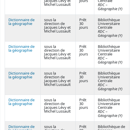
Jacques Lévy et
jours
Centrale
Michel Lussault
RDC –
Géographie (Y)
Dictionnaire de
sous la
Prêt
Bibliothèque
la géographie
direction de
30
Universitaire
Jacques Lévy et
jours
Centrale
Michel Lussault
RDC –
Géographie (Y)
Dictionnaire de
sous la
Prêt
Bibliothèque
la géographie
direction de
30
Universitaire
Jacques Lévy et
jours
Centrale
Michel Lussault
RDC –
Géographie (Y)
Dictionnaire de
sous la
Prêt
Bibliothèque
la géographie
direction de
30
Universitaire
Jacques Lévy et
jours
Centrale
Michel Lussault
RDC –
Géographie (Y)
Dictionnaire de
sous la
Prêt
Bibliothèque
la géographie
direction de
30
Universitaire
Jacques Lévy et
jours
Centrale
Michel Lussault
RDC –
Géographie (Y)
Dictionnaire de
sous la
Prêt
Bibliothèque de