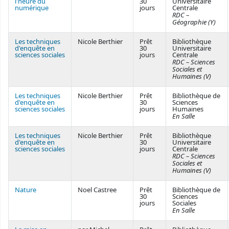
l'heure du
30
Universitaire
numérique
jours
Centrale
RDC –
Géographie (Y)
Les techniques
Nicole Berthier
Prêt
Bibliothèque
d'enquête en
30
Universitaire
sciences sociales
jours
Centrale
RDC – Sciences
Sociales et
Humaines (V)
Les techniques
Nicole Berthier
Prêt
Bibliothèque de
d'enquête en
30
Sciences
sciences sociales
jours
Humaines
En Salle
Les techniques
Nicole Berthier
Prêt
Bibliothèque
d'enquête en
30
Universitaire
sciences sociales
jours
Centrale
RDC – Sciences
Sociales et
Humaines (V)
Nature
Noel Castree
Prêt
Bibliothèque de
30
Sciences
jours
Sociales
En Salle