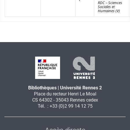
RDC – Sciences
Sociales et
Humaines (V)
Bibliothèques | Université Rennes 2
Place du recteur Henri Le Moal
CS 64302 - 35043 Rennes cedex
Tél. : +33 (0)2 99 14 12 75