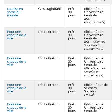
La mise en
Yves Luginbühl
Prêt
Bibliothèque
scène du
30
Universitaire
monde
jours
Centrale
RDC –
Géographie (Y)
Pour une
Éric Le Breton
Prêt
Bibliothèque
critique de la
30
Universitaire
ville
jours
Centrale
RDC – Sciences
Sociales et
Humaines (V)
Pour une
Éric Le Breton
Prêt
Bibliothèque
critique de la
30
Universitaire
ville
jours
Centrale
RDC – Sciences
Sociales et
Humaines (V)
Pour une
Éric Le Breton
Prêt
Bibliothèque de
critique de la
30
Sciences
ville
jours
Sociales
En Salle
Pour une
Éric Le Breton
Prêt
Bibliothèque
critique de la
30
Universitaire
ville
jours
Centrale