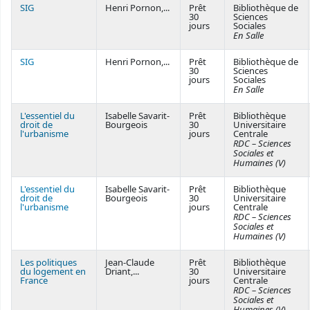
SIG
Henri Pornon,...
Prêt
Bibliothèque de
30
Sciences
jours
Sociales
En Salle
SIG
Henri Pornon,...
Prêt
Bibliothèque de
30
Sciences
jours
Sociales
En Salle
L'essentiel du
Isabelle Savarit-
Prêt
Bibliothèque
droit de
Bourgeois
30
Universitaire
l'urbanisme
jours
Centrale
RDC – Sciences
Sociales et
Humaines (V)
L'essentiel du
Isabelle Savarit-
Prêt
Bibliothèque
droit de
Bourgeois
30
Universitaire
l'urbanisme
jours
Centrale
RDC – Sciences
Sociales et
Humaines (V)
Les politiques
Jean-Claude
Prêt
Bibliothèque
du logement en
Driant,...
30
Universitaire
France
jours
Centrale
RDC – Sciences
Sociales et
Humaines (V)