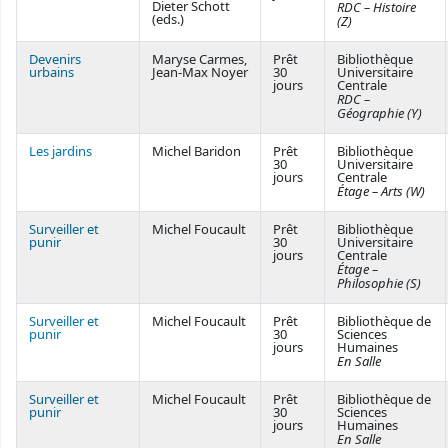
Dieter Schott
RDC – Histoire
(eds.)
(Z)
Devenirs
Maryse Carmes,
Prêt
Bibliothèque
urbains
Jean-Max Noyer
30
Universitaire
jours
Centrale
RDC –
Géographie (Y)
Les jardins
Michel Baridon
Prêt
Bibliothèque
30
Universitaire
jours
Centrale
Étage – Arts (W)
Surveiller et
Michel Foucault
Prêt
Bibliothèque
punir
30
Universitaire
jours
Centrale
Étage –
Philosophie (S)
Surveiller et
Michel Foucault
Prêt
Bibliothèque de
punir
30
Sciences
jours
Humaines
En Salle
Surveiller et
Michel Foucault
Prêt
Bibliothèque de
punir
30
Sciences
jours
Humaines
En Salle