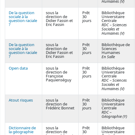
Humaines (V)
De la question
sous la
Prêt
Bibliothèque
sociale à la
direction de
30
Universitaire
question raciale
Didier Fassin et
jours
Centrale
?
Eric Fassin
RDC – Sciences
Sociales et
Humaines (V)
De la question
sous la
Prêt
Bibliothèque de
sociale à la
direction de
30
Sciences
question raciale
Didier Fassin et
jours
Humaines
?
Eric Fassin
En Salle
Open data
sous la
Prêt
Bibliothèque
direction de
30
Universitaire
Françoise
jours
Centrale
Paquienséguy
RDC – Sciences
Sociales et
Humaines (V)
Atout risques
sous la
Prêt
Bibliothèque
direction de
30
Universitaire
Frédéric Bonnet
jours
Centrale
RDC –
Géographie (Y)
Dictionnaire de
sous la
Prêt
Bibliothèque
la géographie
direction de
30
Universitaire