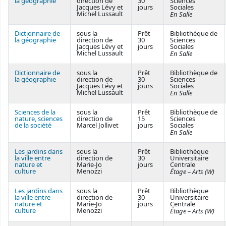
la géographie
direction de
30
Sciences
Jacques Lévy et
jours
Sociales
Michel Lussault
En Salle
Dictionnaire de
sous la
Prêt
Bibliothèque de
la géographie
direction de
30
Sciences
Jacques Lévy et
jours
Sociales
Michel Lussault
En Salle
Dictionnaire de
sous la
Prêt
Bibliothèque de
la géographie
direction de
30
Sciences
Jacques Lévy et
jours
Sociales
Michel Lussault
En Salle
Sciences de la
sous la
Prêt
Bibliothèque de
nature, sciences
direction de
15
Sciences
de la société
Marcel Jollivet
jours
Sociales
En Salle
Les jardins dans
sous la
Prêt
Bibliothèque
la ville entre
direction de
30
Universitaire
nature et
Marie-Jo
jours
Centrale
culture
Menozzi
Étage – Arts (W)
Les jardins dans
sous la
Prêt
Bibliothèque
la ville entre
direction de
30
Universitaire
nature et
Marie-Jo
jours
Centrale
culture
Menozzi
Étage – Arts (W)