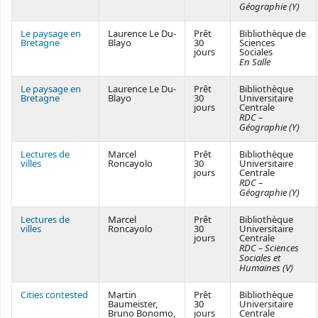
Géographie (Y)
Le paysage en
Laurence Le Du-
Prêt
Bibliothèque de
Bretagne
Blayo
30
Sciences
jours
Sociales
En Salle
Le paysage en
Laurence Le Du-
Prêt
Bibliothèque
Bretagne
Blayo
30
Universitaire
jours
Centrale
RDC –
Géographie (Y)
Lectures de
Marcel
Prêt
Bibliothèque
villes
Roncayolo
30
Universitaire
jours
Centrale
RDC –
Géographie (Y)
Lectures de
Marcel
Prêt
Bibliothèque
villes
Roncayolo
30
Universitaire
jours
Centrale
RDC – Sciences
Sociales et
Humaines (V)
Cities contested
Martin
Prêt
Bibliothèque
Baumeister,
30
Universitaire
Bruno Bonomo,
jours
Centrale