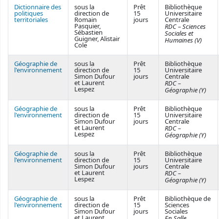
Dictionnaire des
sous la
Prêt
Bibliothèque
politiques
direction de
15
Universitaire
territoriales
Romain
jours
Centrale
Pasquier,
RDC – Sciences
Sébastien
Sociales et
Guigner, Alistair
Humaines (V)
Cole
Géographie de
sous la
Prêt
Bibliothèque
l'environnement
direction de
15
Universitaire
Simon Dufour
jours
Centrale
et Laurent
RDC –
Lespez
Géographie (Y)
Géographie de
sous la
Prêt
Bibliothèque
l'environnement
direction de
15
Universitaire
Simon Dufour
jours
Centrale
et Laurent
RDC –
Lespez
Géographie (Y)
Géographie de
sous la
Prêt
Bibliothèque
l'environnement
direction de
15
Universitaire
Simon Dufour
jours
Centrale
et Laurent
RDC –
Lespez
Géographie (Y)
Géographie de
sous la
Prêt
Bibliothèque de
l'environnement
direction de
15
Sciences
Simon Dufour
jours
Sociales
et Laurent
En Salle