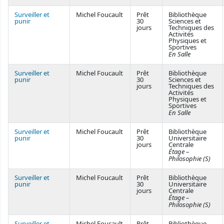
Surveiller et
Michel Foucault
Prêt
Bibliothèque
punir
30
Sciences et
jours
Techniques des
Activités
Physiques et
Sportives
En Salle
Surveiller et
Michel Foucault
Prêt
Bibliothèque
punir
30
Sciences et
jours
Techniques des
Activités
Physiques et
Sportives
En Salle
Surveiller et
Michel Foucault
Prêt
Bibliothèque
punir
30
Universitaire
jours
Centrale
Étage –
Philosophie (S)
Surveiller et
Michel Foucault
Prêt
Bibliothèque
punir
30
Universitaire
jours
Centrale
Étage –
Philosophie (S)
Surveiller et
Michel Foucault
Prêt
Bibliothèque