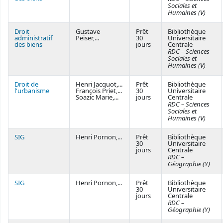
Sociales et
Humaines (V)
Droit
Gustave
Prêt
Bibliothèque
administratif
Peiser,...
30
Universitaire
des biens
jours
Centrale
RDC – Sciences
Sociales et
Humaines (V)
Droit de
Henri Jacquot,...
Prêt
Bibliothèque
l'urbanisme
François Priet,...
30
Universitaire
Soazic Marie,...
jours
Centrale
RDC – Sciences
Sociales et
Humaines (V)
SIG
Henri Pornon,...
Prêt
Bibliothèque
30
Universitaire
jours
Centrale
RDC –
Géographie (Y)
SIG
Henri Pornon,...
Prêt
Bibliothèque
30
Universitaire
jours
Centrale
RDC –
Géographie (Y)