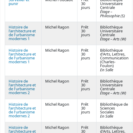
punir
30
Universitaire
jours
Centrale
Étage –
Philosophie (S)
Histoire de
Michel Ragon
Prêt
Bibliothèque
l'architecture et
30
Universitaire
de l'urbanisme
jours
Centrale
modernes 1
Étage – Arts (W)
Histoire de
Michel Ragon
Prêt
Bibliothèque
l'architecture et
30
d'Arts, Lettres,
de l'urbanisme
jours
Communication
modernes 1
(Charles-
Foulon)
En Salle
Histoire de
Michel Ragon
Prêt
Bibliothèque
l'architecture et
30
Universitaire
de l'urbanisme
jours
Centrale
modernes 2
Étage – Arts (W)
Histoire de
Michel Ragon
Prêt
Bibliothèque de
l'architecture et
30
Sciences
de l'urbanisme
jours
Sociales
modernes 2
En Salle
Histoire de
Michel Ragon
Prêt
Bibliothèque
l'architecture et
30
d'Arts, Lettres,