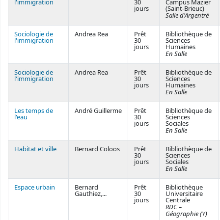
l'immigration
30
Campus Mazier
jours
(Saint-Brieuc)
Salle d'Argentré
Sociologie de
Andrea Rea
Prêt
Bibliothèque de
l'immigration
30
Sciences
jours
Humaines
En Salle
Sociologie de
Andrea Rea
Prêt
Bibliothèque de
l'immigration
30
Sciences
jours
Humaines
En Salle
Les temps de
André Guillerme
Prêt
Bibliothèque de
l'eau
30
Sciences
jours
Sociales
En Salle
Habitat et ville
Bernard Coloos
Prêt
Bibliothèque de
30
Sciences
jours
Sociales
En Salle
Espace urbain
Bernard
Prêt
Bibliothèque
Gauthiez,...
30
Universitaire
jours
Centrale
RDC –
Géographie (Y)