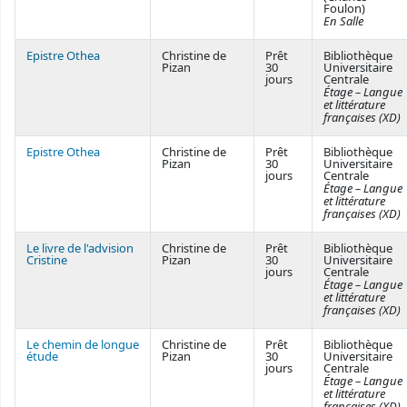
Foulon)
En Salle
Epistre Othea
Christine de
Prêt
Bibliothèque
Pizan
30
Universitaire
jours
Centrale
Étage – Langue
et littérature
françaises (XD)
Epistre Othea
Christine de
Prêt
Bibliothèque
Pizan
30
Universitaire
jours
Centrale
Étage – Langue
et littérature
françaises (XD)
Le livre de l'advision
Christine de
Prêt
Bibliothèque
Cristine
Pizan
30
Universitaire
jours
Centrale
Étage – Langue
et littérature
françaises (XD)
Le chemin de longue
Christine de
Prêt
Bibliothèque
étude
Pizan
30
Universitaire
jours
Centrale
Étage – Langue
et littérature
françaises (XD)