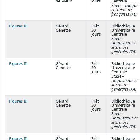
de Meun
jours
Centrale
Étage – Langue
et littérature
françaises (XD)
Figures III
Gérard
Prêt
Bibliothèque
Genette
30
Universitaire
jours
Centrale
Étage –
Linguistique et
littérature
générales (XA)
Figures III
Gérard
Prêt
Bibliothèque
Genette
30
Universitaire
jours
Centrale
Étage –
Linguistique et
littérature
générales (XA)
Figures III
Gérard
Prêt
Bibliothèque
Genette
30
Universitaire
jours
Centrale
Étage –
Linguistique et
littérature
générales (XA)
Figures III
Gérard
Prêt
Bibliothèque