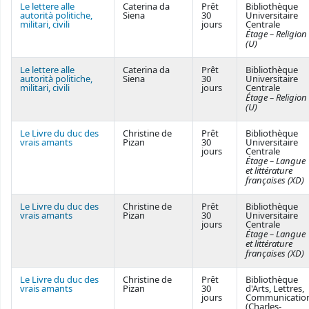
Le lettere alle
Caterina da
Prêt
Bibliothèque
autorità politiche,
Siena
30
Universitaire
militari, civili
jours
Centrale
Étage – Religion
(U)
Le lettere alle
Caterina da
Prêt
Bibliothèque
autorità politiche,
Siena
30
Universitaire
militari, civili
jours
Centrale
Étage – Religion
(U)
Le Livre du duc des
Christine de
Prêt
Bibliothèque
vrais amants
Pizan
30
Universitaire
jours
Centrale
Étage – Langue
et littérature
françaises (XD)
Le Livre du duc des
Christine de
Prêt
Bibliothèque
vrais amants
Pizan
30
Universitaire
jours
Centrale
Étage – Langue
et littérature
françaises (XD)
Le Livre du duc des
Christine de
Prêt
Bibliothèque
vrais amants
Pizan
30
d'Arts, Lettres,
jours
Communicatio
(Charles-