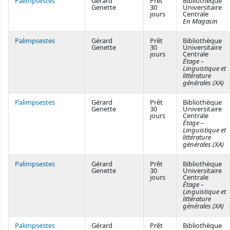
Palimpsestes
Gérard
Prêt
Bibliothèque
Genette
30
Universitaire
jours
Centrale
En Magasin
Palimpsestes
Gérard
Prêt
Bibliothèque
Genette
30
Universitaire
jours
Centrale
Étage –
Linguistique et
littérature
générales (XA)
Palimpsestes
Gérard
Prêt
Bibliothèque
Genette
30
Universitaire
jours
Centrale
Étage –
Linguistique et
littérature
générales (XA)
Palimpsestes
Gérard
Prêt
Bibliothèque
Genette
30
Universitaire
jours
Centrale
Étage –
Linguistique et
littérature
générales (XA)
Palimpsestes
Gérard
Prêt
Bibliothèque