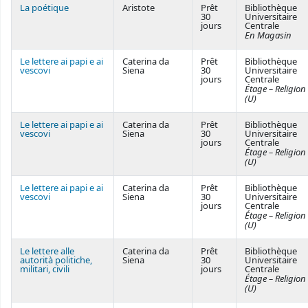
La poétique
Aristote
Prêt
Bibliothèque
30
Universitaire
jours
Centrale
En Magasin
Le lettere ai papi e ai
Caterina da
Prêt
Bibliothèque
vescovi
Siena
30
Universitaire
jours
Centrale
Étage – Religion
(U)
Le lettere ai papi e ai
Caterina da
Prêt
Bibliothèque
vescovi
Siena
30
Universitaire
jours
Centrale
Étage – Religion
(U)
Le lettere ai papi e ai
Caterina da
Prêt
Bibliothèque
vescovi
Siena
30
Universitaire
jours
Centrale
Étage – Religion
(U)
Le lettere alle
Caterina da
Prêt
Bibliothèque
autorità politiche,
Siena
30
Universitaire
militari, civili
jours
Centrale
Étage – Religion
(U)