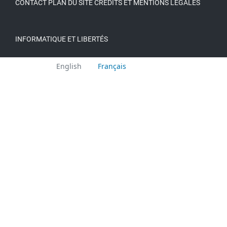
CONTACT
PLAN DU SITE
CRÉDITS ET MENTIONS LÉGALES
INFORMATIQUE ET LIBERTÉS
Languages:
English
Français