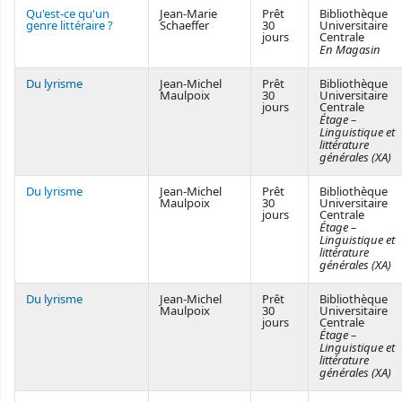
Qu'est-ce qu'un
Jean-Marie
Prêt
Bibliothèque
genre littéraire ?
Schaeffer
30
Universitaire
jours
Centrale
En Magasin
Du lyrisme
Jean-Michel
Prêt
Bibliothèque
Maulpoix
30
Universitaire
jours
Centrale
Étage –
Linguistique et
littérature
générales (XA)
Du lyrisme
Jean-Michel
Prêt
Bibliothèque
Maulpoix
30
Universitaire
jours
Centrale
Étage –
Linguistique et
littérature
générales (XA)
Du lyrisme
Jean-Michel
Prêt
Bibliothèque
Maulpoix
30
Universitaire
jours
Centrale
Étage –
Linguistique et
littérature
générales (XA)