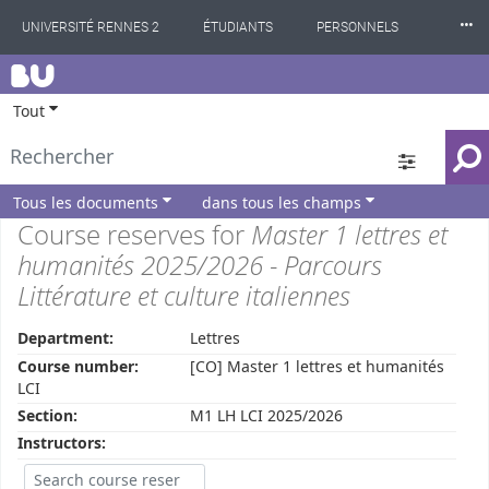
⸱⸱⸱
UNIVERSITÉ RENNES 2
ÉTUDIANTS
PERSONNELS
BU
INTERNATIONAL
PROFESSIONNELS
BIBLIOTHÈQUES
Tout
LES NOUVELLES DE RENNES 2
Tous les documents
dans tous les champs
Course reserves for
Master 1 lettres et
humanités 2025/2026 - Parcours
Littérature et culture italiennes
Department:
Lettres
Course number:
[CO] Master 1 lettres et humanités
LCI
Section:
M1 LH LCI 2025/2026
Instructors: