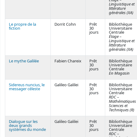
Linguistique et
littérature
générales (XA)
Le propre de la
Dorrit Cohn
Prêt
Bibliothèque
fiction
30
Universitaire
jours
Centrale
Étage –
Linguistique et
littérature
générales (XA)
Le mythe Galilée
Fabien Chareix
Prêt
Bibliothèque
30
Universitaire
jours
Centrale
En Magasin
Sidereus nuncius, le
Galileo Galilei
Prêt
Bibliothèque
messager céleste
30
Universitaire
jours
Centrale
RDC –
Mathématiques
Sciences et
Techniques (R)
Dialogue sur les
Galileo Galilei
Prêt
Bibliothèque
deux grands
30
Universitaire
systèmes du monde
jours
Centrale
RDC –