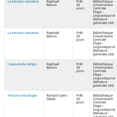
La tension narrative
Raphaël
Prêt
Bibliothèque
Baroni
30
Universitaire
jours
Centrale
Étage –
Linguistique et
littérature
générales (XA)
La tension narrative
Raphaël
Prêt
Bibliothèque
Baroni
30
Universitaire
jours
Centrale
Étage –
Linguistique et
littérature
générales (XA)
L'oeuvre du temps
Raphaël
Prêt
Bibliothèque
Baroni
30
Universitaire
jours
Centrale
Étage –
Linguistique et
littérature
générales (XA)
Fictions transfuges
Richard Saint-
Prêt
Bibliothèque
Gelais
30
Universitaire
jours
Centrale
Étage –
Linguistique et
littérature
générales (XA)