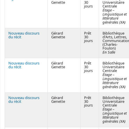
Genette
30
Universitaire
jours
Centrale
Étage –
Linguistique et
littérature
générales (XA)
Nouveau discours
Gérard
Prêt
Bibliothèque
du récit
Genette
30
d'Arts, Lettres,
jours
Communicatio
(Charles-
Foulon)
En Salle
Nouveau discours
Gérard
Prêt
Bibliothèque
du récit
Genette
30
Universitaire
jours
Centrale
Étage –
Linguistique et
littérature
générales (XA)
Nouveau discours
Gérard
Prêt
Bibliothèque
du récit
Genette
30
Universitaire
jours
Centrale
Étage –
Linguistique et
littérature
générales (XA)