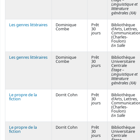
Linguistique et
littérature
générales (XA)
Les genres littéraires
Dominique
Prêt
Bibliothèque
Combe
30
d'Arts, Lettres,
jours
Communicatio
(Charles-
Foulon)
En Salle
Les genres littéraires
Dominique
Prêt
Bibliothèque
Combe
30
Universitaire
jours
Centrale
Étage –
Linguistique et
littérature
générales (XA)
Le propre de la
Dorrit Cohn
Prêt
Bibliothèque
fiction
30
d'Arts, Lettres,
jours
Communicatio
(Charles-
Foulon)
En Salle
Le propre de la
Dorrit Cohn
Prêt
Bibliothèque
fiction
30
Universitaire
jours
Centrale
Étage –