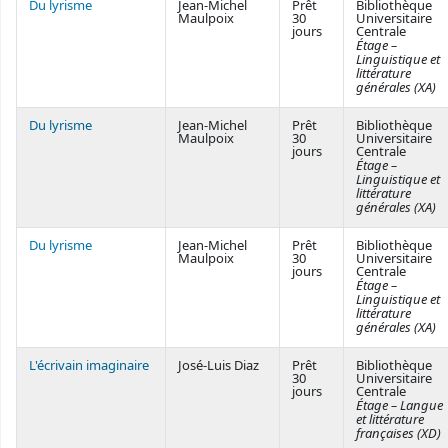
Du lyrisme
Jean-Michel
Prêt
Bibliothèque
Maulpoix
30
Universitaire
jours
Centrale
Étage –
Linguistique et
littérature
générales (XA)
Du lyrisme
Jean-Michel
Prêt
Bibliothèque
Maulpoix
30
Universitaire
jours
Centrale
Étage –
Linguistique et
littérature
générales (XA)
Du lyrisme
Jean-Michel
Prêt
Bibliothèque
Maulpoix
30
Universitaire
jours
Centrale
Étage –
Linguistique et
littérature
générales (XA)
L'écrivain imaginaire
José-Luis Diaz
Prêt
Bibliothèque
30
Universitaire
jours
Centrale
Étage – Langue
et littérature
françaises (XD)