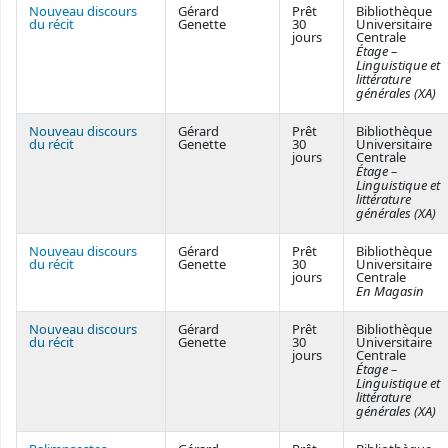
Nouveau discours
Gérard
Prêt
Bibliothèque
du récit
Genette
30
Universitaire
jours
Centrale
Étage –
Linguistique et
littérature
générales (XA)
Nouveau discours
Gérard
Prêt
Bibliothèque
du récit
Genette
30
Universitaire
jours
Centrale
Étage –
Linguistique et
littérature
générales (XA)
Nouveau discours
Gérard
Prêt
Bibliothèque
du récit
Genette
30
Universitaire
jours
Centrale
En Magasin
Nouveau discours
Gérard
Prêt
Bibliothèque
du récit
Genette
30
Universitaire
jours
Centrale
Étage –
Linguistique et
littérature
générales (XA)