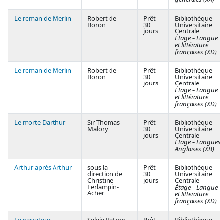
Le roman de Merlin
Robert de
Prêt
Bibliothèque
Boron
30
Universitaire
jours
Centrale
Étage – Langue
et littérature
françaises (XD)
Le roman de Merlin
Robert de
Prêt
Bibliothèque
Boron
30
Universitaire
jours
Centrale
Étage – Langue
et littérature
françaises (XD)
Le morte Darthur
Sir Thomas
Prêt
Bibliothèque
Malory
30
Universitaire
jours
Centrale
Étage – Langue
Anglaises (XB)
Arthur après Arthur
sous la
Prêt
Bibliothèque
direction de
30
Universitaire
Christine
jours
Centrale
Ferlampin-
Étage – Langue
Acher
et littérature
françaises (XD)
Le narrateur
Sylvie Patron
Prêt
Bibliothèque