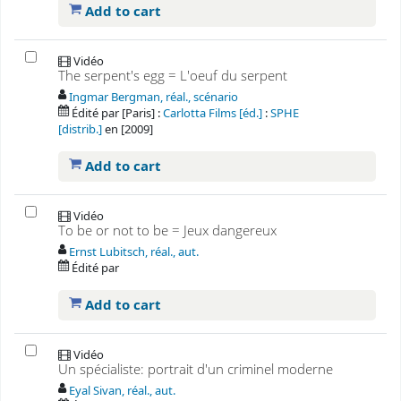
Add to cart
Vidéo
The serpent's egg = L'oeuf du serpent
Ingmar Bergman, réal., scénario
Édité par
[Paris] :
Carlotta Films [éd.]
:
SPHE
[distrib.]
en
[2009]
Add to cart
Vidéo
To be or not to be = Jeux dangereux
Ernst Lubitsch, réal., aut.
Édité par
Add to cart
Vidéo
Un spécialiste: portrait d'un criminel moderne
Eyal Sivan, réal., aut.