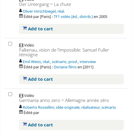
Der Untergang = La chute
Oliver Hirschbiegel, réal.
Édité par
[Paris] :
TF1 vidéo [éd., distrib.]
en
2005
Add to cart
Vidéo
Falkenau, vision de l'impossible: Samuel Fuller
témoigne
Emil Weiss, réal., scénario, prod., interview
Édité par
[Paris] :
Doriane films
en
[2011]
Add to cart
Vidéo
Germania anno zero = Allemagne année zéro
Roberto Rossellini, idée originale, réalisateur, scénario
Édité par
Add to cart