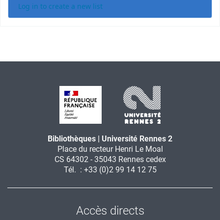
Log in to create a new list
Bibliothèques | Université Rennes 2
Place du recteur Henri Le Moal
CS 64302 - 35043 Rennes cedex
Tél. : +33 (0)2 99 14 12 75
Accès directs