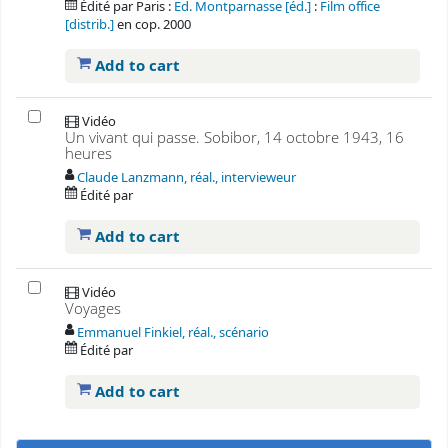
Édité par
Paris :
Ed. Montparnasse [éd.]
:
Film office
[distrib.]
en
cop. 2000
Add to cart
Vidéo
Un vivant qui passe. Sobibor, 14 octobre 1943, 16
heures
Claude Lanzmann, réal., intervieweur
Édité par
Add to cart
Vidéo
Voyages
Emmanuel Finkiel, réal., scénario
Édité par
Add to cart