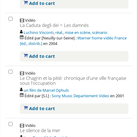
Add to cart
Vidéo
La Caduta degli dei = Les damnés
Luchino Visconti, réal., mise en scène, scénario
Édité par
[Neuilly-sur-Seine] :
Warner home vidéo France
[éd., distrib.]
en
2004
Add to cart
Vidéo
Le Chagrin et la pitié: chronique d'une ville française
sous l'occupation
un film de Marcel Ophuls
Édité par
[S.l.] :
Sony Music Departement Video
en
2001
Add to cart
Vidéo
Le silence de la mer