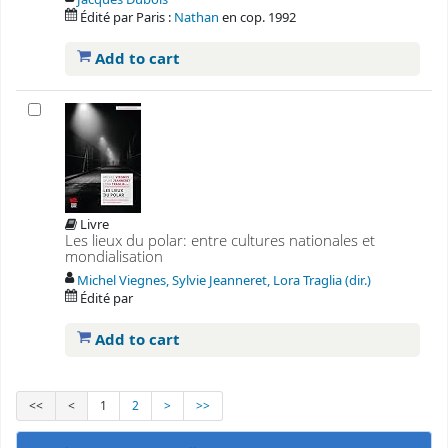
Jacques Dubois
Édité par
Paris :
Nathan
en
cop. 1992
Add to cart
Livre
Les lieux du polar: entre cultures nationales et
mondialisation
Michel Viegnes, Sylvie Jeanneret, Lora Traglia (dir.)
Édité par
Add to cart
<<
<
1
2
>
>>