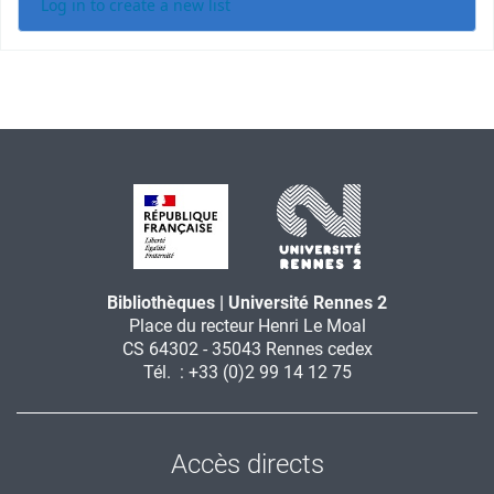
Log in to create a new list
Bibliothèques | Université Rennes 2
Place du recteur Henri Le Moal
CS 64302 - 35043 Rennes cedex
Tél. : +33 (0)2 99 14 12 75
Accès directs